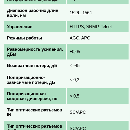
Диапазон рабочих длин
1529...1564
волн, нм
Управление
HTTPS, SNMP, Telnet
Режимы работы
AGC, APC
Равномерность усиления,
±0,05
дБм
Возвратные потери, дБ
< -45
Поляризационно-
< 0,3
зависимые потери, дБ
Поляризационная
< 0,5
модовая дисперсия, пс
Тип оптических разъемов
SC/APC
IN
Тип оптических разъемов
SC/APC