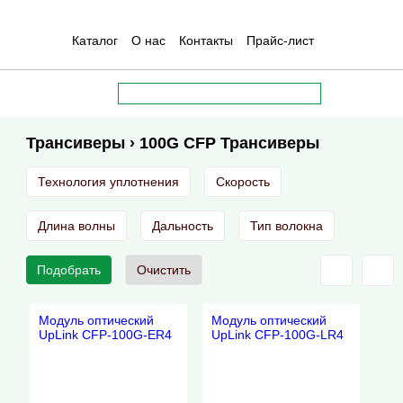
Каталог
О нас
Контакты
Прайс-лист
Трансиверы › 100G CFP Трансиверы
Технология уплотнения
Скорость
Длина волны
Дальность
Тип волокна
Подобрать
Очистить
Модуль оптический
Модуль оптический
UpLink CFP-100G-ER4
UpLink CFP-100G-LR4