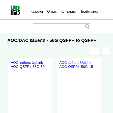
Каталог
О нас
Контакты
Прайс-лист
AOC/DAC кабели › 56G QSFP+ to QSFP+
AOC кабель UpLink
AOC кабель UpLink
AOC-QSFP+-56G-30
AOC-QSFP+-56G-15