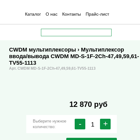
Каталог
О нас
Контакты
Прайс-лист
CWDM мультиплексоры
› Мультиплексор
ввода/вывода CWDM MD-S-1F-2Ch-47,49,59,61-
TV55-1113
Арт. CWDM MD-S-1F-2Ch-47,49,59,61-TV55-1113
12 870 руб
Выберите нужное
-
+
количество: