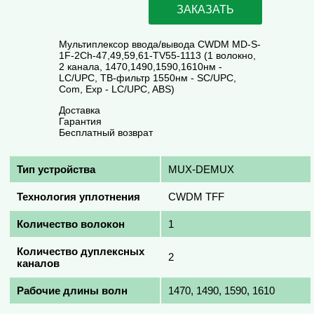
ЗАКАЗАТЬ
Мультиплексор ввода/вывода CWDM MD-S-
1F-2Ch-47,49,59,61-TV55-1113 (1 волокно,
2 канала, 1470,1490,1590,1610нм -
LC/UPC, ТВ-фильтр 1550нм - SC/UPC,
Com, Exp - LC/UPC, ABS)
Доставка
Гарантия
Бесплатный возврат
Тип устройства
MUX-DEMUX
Технология уплотнения
CWDM TFF
Количество волокон
1
Количество дуплексных
2
каналов
Рабочие длины волн
1470, 1490, 1590, 1610