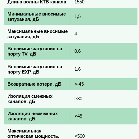
Длина волны КТВ канала
1550
Минимальные вносимые
1,5
затухания, дБ
Максимальные вносимые
4
затухания, дБ
Вносимые затухания на
0,6
порту TV, дБ
Вносимые затухания на
1,6
порту EXP, дБ
Возвратные потери, дБ
<-45
Изоляция смежных
>30
каналов, дБ
Изоляция несмежных
>45
каналов, дБ
Максимальная
оптическая мощность,
<500