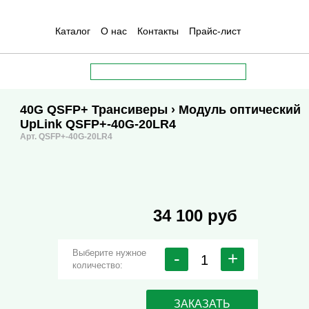
Каталог
О нас
Контакты
Прайс-лист
40G QSFP+ Трансиверы
› Модуль оптический
UpLink QSFP+-40G-20LR4
Арт. QSFP+-40G-20LR4
34 100 руб
Выберите нужное
-
+
количество:
ЗАКАЗАТЬ