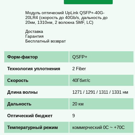
Модуль оптический UpLink QSFP+-40G-
20LR4 (скорость до 40Gb/s, дальность до
20км, 1310нм, 2 волокна SMF, LC)
Доставка
Гарантия
Бесплатный возврат
Форм-фактор
QSFP+
Технология уплотнения
2 Fiber
Скорость
40Гбит/с
Длина волны
1271 / 1291 / 1311 / 1331 нм
Дальность
20 км
Оптический бюджет
9
Температурный режим
коммерческий 0C ~ +70C