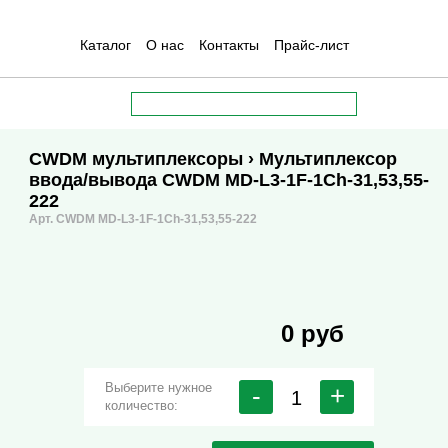
Каталог
О нас
Контакты
Прайс-лист
CWDM мультиплексоры
› Мультиплексор
ввода/вывода CWDM MD-L3-1F-1Ch-31,53,55-
222
Арт. CWDM MD-L3-1F-1Ch-31,53,55-222
0 руб
Выберите нужное
-
+
количество: