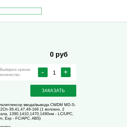
0 руб
Выберите нужное
-
+
количество:
ЗАКАЗАТЬ
льтиплексор ввода/вывода CWDM MD-S-
2Ch-39,41,47,49-166 (1 волокно, 2
нала, 1390,1410,1470,1490нм - LC/UPC,
m, Exp - FC/APC, ABS)
ставка