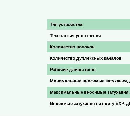
Тип устройства
Технология уплотнения
Количество волокон
Количество дуплексных каналов
Рабочие длины волн
Минимальные вносимые затухания,
Максимальные вносимые затухания,
Вносимые затухания на порту EXP, д