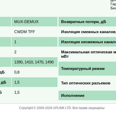
Га
Бе
MUX-DEMUX
Возвратные потери, дБ
CWDM TFF
Изоляция смежных каналов
1
Изоляция несмежных канал
2
Максимальная оптическая 
мВт
1390, 1410, 1470, 1490
Температурный режим
 дБ
0,8
 дБ
1,5
Тип оптических разъемов
Б
1,5
Исполнение
Copyright © 2009-2026 UPLINK LTD. Все права защищены